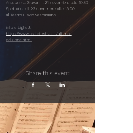
Anteprima Giovani il 21 novembre alle 10.30
Spettacolo il 23 novembre alle 18.00
al Teatro Flavio Vespasiano
info e biglietti 
https://www.reatefestival.it/ultima-
edizione.html
Share this event